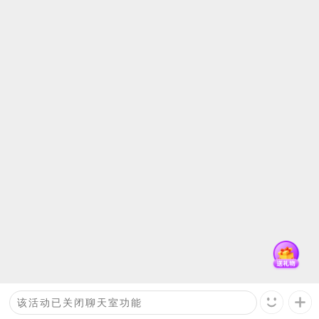
回复
观众
：
这是一条评论