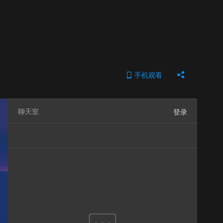
手机观看


聊天室
登录