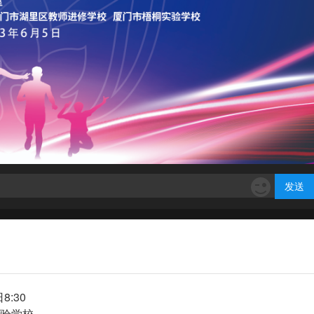
发送
8:30
验学校