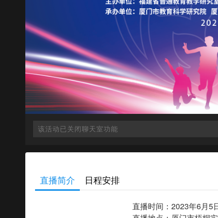
回复
观众
：
这是一条评论
直播简介
日程安排
直播时间：2023年6月5日
直播地点：厦门市梧桐实