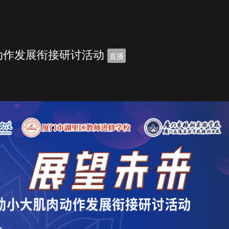
动作发展衔接研讨活动
直播